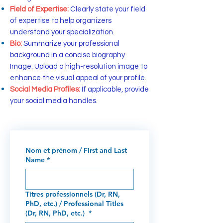
Field of Expertise:
Clearly state your field
of expertise to help organizers
understand your specialization.
Bio:
Summarize your professional
background in a concise biography.
Image: Upload a high-resolution image to
enhance the visual appeal of your profile.
Social Media Profiles:
If applicable, provide
your social media handles.
Nom et prénom / First and Last
Name
*
Titres professionnels (Dr, RN,
PhD, etc.) / Professional Titles
(Dr, RN, PhD, etc.)
*