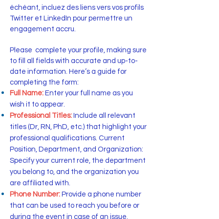
échéant, incluez des liens vers vos profils
Twitter et LinkedIn pour permettre un
engagement accru.
Please complete your profile, making sure
to fill all fields with accurate and up-to-
date information. Here’s a guide for
completing the form:
Full Name:
Enter your full name as you
wish it to appear.
Professional Titles:
Include all relevant
titles (Dr, RN, PhD, etc.) that highlight your
professional qualifications. Current
Position, Department, and Organization:
Specify your current role, the department
you belong to, and the organization you
are affiliated with.
Phone Number:
Provide a phone number
that can be used to reach you before or
during the event in case of an issue.